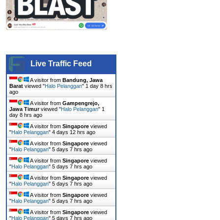
cara efektif pemasaran,
WhatsApp, solusi
solusi bisnis digital,
komunikasi bisnis, strategi
platform komunikasi,
pemasaran digital,
aplikasi bisnis, tips sukses
keuntungan WA Blast,
berjualan, cara
cara menggunakan WA
Live Traffic Feed
mempromosikan aplikasi,
Blast, fitur aplikasi WA
jangkauan pemasaran,
A visitor from
Bandung, Jawa
Barat
viewed "
Halo Pelanggan
"
1 day 8 hrs
Blast, alat pemasaran
bisnis berbasis aplikasi.
ago
WhatsApp, meningkatkan
A visitor from
Gampengrejo,
Jawa Timur
viewed "
Halo Pelanggan
"
1
penjualan dengan WA
day 8 hrs ago
Blast, aplikasi bisnis
A visitor from
Singapore
viewed
"
Halo Pelanggan
"
4 days 12 hrs ago
WhatsApp, manfaat WA
A visitor from
Singapore
viewed
"
Halo Pelanggan
"
5 days 7 hrs ago
Blast untuk usaha, biaya
A visitor from
Singapore
viewed
aplikasi WA Blast, analisis
"
Halo Pelanggan
"
5 days 7 hrs ago
biaya dan manfaat, tips
A visitor from
Singapore
viewed
"
Halo Pelanggan
"
5 days 7 hrs ago
sukses menggunakan WA
A visitor from
Singapore
viewed
"
Halo Pelanggan
"
5 days 7 hrs ago
Blast, aplikasi untuk bisnis
A visitor from
Singapore
viewed
kecil, pemasaran melalui
"
Halo Pelanggan
"
5 days 7 hrs ago