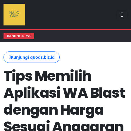
TRENDING NEWS
Kunjungi quods.biz.id
Tips Memilih
Aplikasi WA Blast
dengan Harga
Sesuai Anggaran