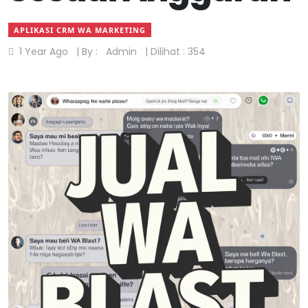
APLIKASI CRM WA MARKETING
1 Year Ago
| By :
Admin
| Dilihat : 354