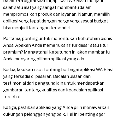
Dalam era digital saat ini, aplikasi WA Blast menjadi
salah satu alat yang sangat membantu dalam
mempromosikan produk dan layanan. Namun, memilih
aplikasi yang tepat dengan harga yang sesuai budget
bisa menjadi tantangan tersendiri.
Pertama, penting untuk menentukan kebutuhan bisnis
Anda. Apakah Anda memerlukan fitur dasar atau fitur
premium? Mengetahui kebutuhan ini akan membantu
Anda menyaring pilihan aplikasi yang ada.
Kedua, lakukan riset tentang berbagai aplikasi WA Blast
yang tersedia di pasaran. Bacalah ulasan dan
testimonial dari pengguna lain untuk mendapatkan
gambaran tentang kualitas dan keandalan aplikasi
tersebut.
Ketiga, pastikan aplikasi yang Anda pilih menawarkan
dukungan pelanggan yang baik. Hal ini penting agar