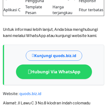
Pengguna
responsif
Template
Harga
Aplikasi C
Fitur terbatas
Pesan
terjangkau
Untuk informasi lebih lanjut, Anda bisa menghubungi
kami melalui WhatsApp atau kunjungi website kami.
Kunjungi quods.biz.id
Hubungi Via WhatsApp
Website:
quods.biz.id
Alamat: Jl Lawu C 3 No.8 klodran indah colomadu