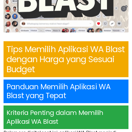
Tips Memilih Aplikasi WA Blast
dengan Harga yang Sesuai
Budget
Panduan Memilih Aplikasi WA
Blast yang Tepat
Kriteria Penting dalam Memilih
Aplikasi WA Blast