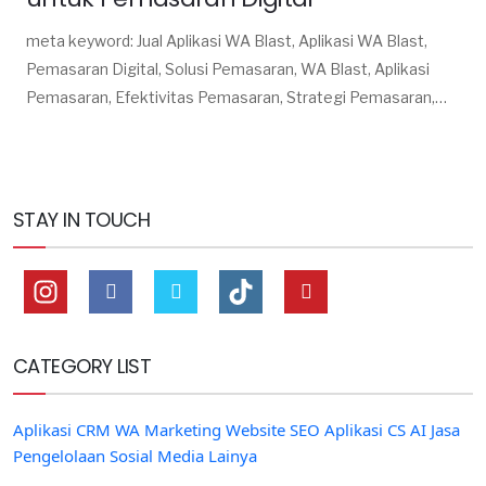
meta keyword: Jual Aplikasi WA Blast, Aplikasi WA Blast,
Pemasaran Digital, Solusi Pemasaran, WA Blast, Aplikasi
Pemasaran, Efektivitas Pemasaran, Strategi Pemasaran,
Digital Marketing, Komunikasi Bisnis, Promosi Melalui WA,
Aplikasi Bisnis, Optimalisasi Pemasaran, Pemasaran Melalui
WhatsApp, Tools Pemasaran, Aplikasi untuk Bisnis,
Meningkatkan Penjualan, Solusi Komunikasi, Pemasaran
STAY IN TOUCH
WhatsApp, Aplikasi Efektif untuk Pemasaran.
CATEGORY LIST
Aplikasi CRM WA Marketing
Website SEO
Aplikasi CS AI
Jasa
Pengelolaan Sosial Media
Lainya